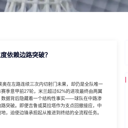
过度依赖边路突破？
，莱奥在左路连续三次内切射门未果，却仍是全队唯一
赛季意甲前27轮，米兰超过62%的进攻最终由两翼
。数据背后隐藏着一个结构性事实——球队在中路渗
边路突破。即便吉鲁或莫拉塔作为支点回撤接应，中
腹地，迫使边锋承担起从推进到终结的全流程任务。