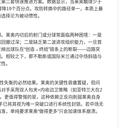
乏第二套快速推进方案。数据显示，当莱奥触球少于
骤降19个百分点。攻防转换中的路径单一，本质上暴
动选择沦为被动惯性。
薄。莱奥内切后的射门或分球常面临两种困境：一是
塔回撤过深；二是缺乏第二波进攻组织能力，一旦首
映出球队在“创造→终结”链条上的断裂——边路突
制。相较之下，那不勒斯或国际米兰通过中场斜插与
定性。
构性失衡的必然结果。莱奥的关键性毋庸置疑，但问
对手采用双人包夹+内收边卫策略（如亚特兰大在2
整。更值得警惕的是，这种依赖正反向削弱莱奥自身
对手已将其视为唯一突破口进行系统性封锁。若中场无
准，单纯要求莱奥“做得更多”只会加速体系崩溃。