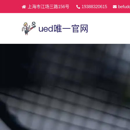
上海市江场三路156号
19388320615
befud