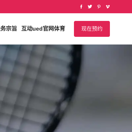
服务宗旨
互动
ued官网体育
现在预约