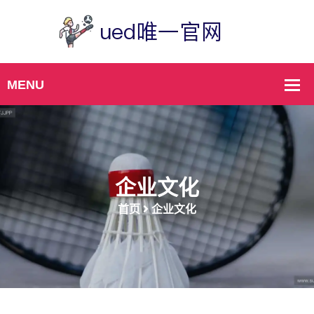
企业文化
首页
企业文化