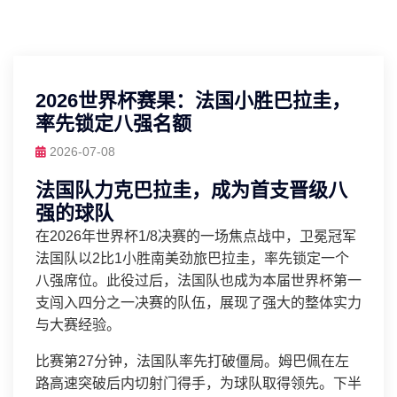
2026世界杯赛果：法国小胜巴拉圭，
率先锁定八强名额
2026-07-08
法国队力克巴拉圭，成为首支晋级八
强的球队
在2026年世界杯1/8决赛的一场焦点战中，卫冕冠军
法国队以2比1小胜南美劲旅巴拉圭，率先锁定一个
八强席位。此役过后，法国队也成为本届世界杯第一
支闯入四分之一决赛的队伍，展现了强大的整体实力
与大赛经验。
比赛第27分钟，法国队率先打破僵局。姆巴佩在左
路高速突破后内切射门得手，为球队取得领先。下半