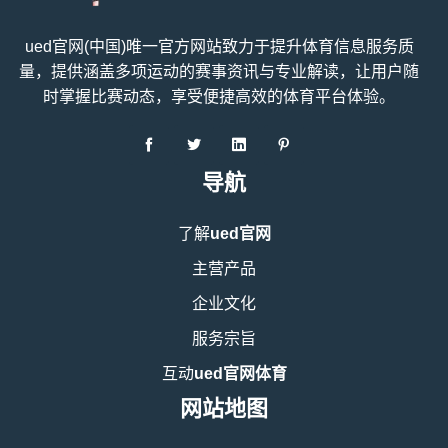
ued官网(中国)唯一官方网站致力于提升体育信息服务质
量，提供涵盖多项运动的赛事资讯与专业解读，让用户随
时掌握比赛动态，享受便捷高效的体育平台体验。
导航
了解
ued官网
主营产品
企业文化
服务宗旨
互动
ued官网体育
网站地图