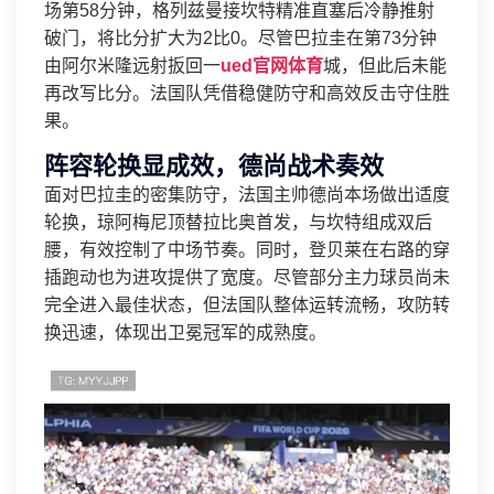
场第58分钟，格列兹曼接坎特精准直塞后冷静推射
破门，将比分扩大为2比0。尽管巴拉圭在第73分钟
由阿尔米隆远射扳回一
ued官网体育
城，但此后未能
再改写比分。法国队凭借稳健防守和高效反击守住胜
果。
阵容轮换显成效，德尚战术奏效
面对巴拉圭的密集防守，法国主帅德尚本场做出适度
轮换，琼阿梅尼顶替拉比奥首发，与坎特组成双后
腰，有效控制了中场节奏。同时，登贝莱在右路的穿
插跑动也为进攻提供了宽度。尽管部分主力球员尚未
完全进入最佳状态，但法国队整体运转流畅，攻防转
换迅速，体现出卫冕冠军的成熟度。