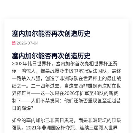
塞内加尔能否再次创造历史
2026-07-04
塞内加尔能否再次创造历史
2002年韩日世界杯，塞内加尔首次亮相世界杯正赛
便一鸣惊人，揭幕战爆冷击败卫冕冠军法国队，最终
一路杀入八强，创造了非洲球队在世界杯上的最佳战
绩之一。二十四年过去，当这支西非雄狮再次站在世
界杯舞台——这一次是在2026年扩军至48队的新赛
制下——人们不禁发问：他们还能否重现甚至超越昔
日的辉煌？
如今的塞内加尔已非昔日黑马，而是非洲足坛的顶级
强队。2021年非洲国家杯夺冠、连续三届闯入世界