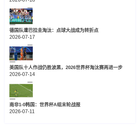
德国队遭巴拉圭淘汰：点球大战成为转折点
2026-07-17
美国队十人作战仍胜波黑，2026世界杯淘汰赛再进一步
2026-07-14
南非1-0韩国：世界杯A组末轮战报
2026-07-11