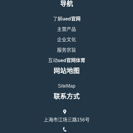
导航
了解
ued官网
主营产品
企业文化
服务宗旨
互动
ued官网体育
网站地图
SiteMap
联系方式
上海市江场三路156号