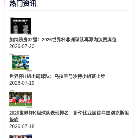
热门资讯
加纳跻身32强：2026世界杯非洲球队再添淘汰赛席位
2026-07-20
世界杯H组出局球队：乌拉圭与沙特小组赛止步
2026-07-19
2026世界杯K组球队表现排名：哥伦比亚居首乌兹别克斯坦
垫底
2026-07-18