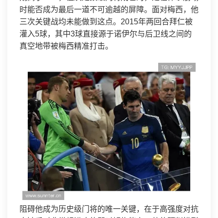
时能否成为最后一道不可逾越的屏障。面对梅西，他
三次关键战均未能做到这点。2015年两回合拜仁被
灌入5球，其中3球直接源于诺伊尔与后卫线之间的
真空地带被梅西精准打击。
阻碍他成为历史级门将的唯一关键，在于高强度对抗