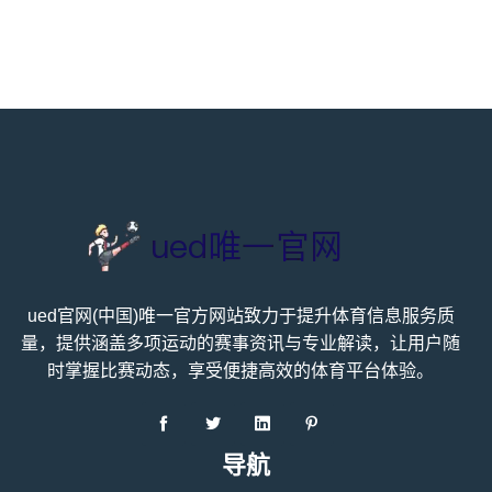
ued官网(中国)唯一官方网站致力于提升体育信息服务质
量，提供涵盖多项运动的赛事资讯与专业解读，让用户随
时掌握比赛动态，享受便捷高效的体育平台体验。
导航