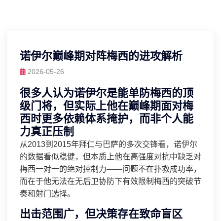
诺伊尔巅峰期对阵梅西的进攻解析
2026-05-26
很多人认为诺伊尔是能单防梅西的顶
级门将，但实际上他在巅峰期面对梅
西时更多依赖体系掩护，而非个人能
力真正压制
从2013到2015年拜仁与巴萨的多次交锋看，诺伊尔
的数据看似稳健，但本质上他在高强度对抗中缺乏对
梅西一对一的绝对控制力——问题不在扑救成功率，
而在于他无法在无后卫协防下有效限制梅西的突破节
奏和射门选择。
出击范围广，但决策存在致命盲区