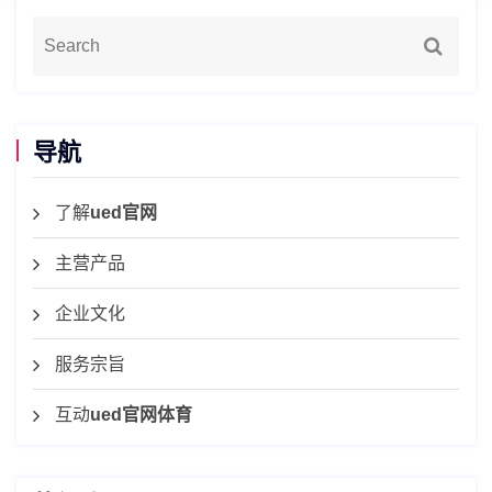
导航
了解
ued官网
主营产品
企业文化
服务宗旨
互动
ued官网体育