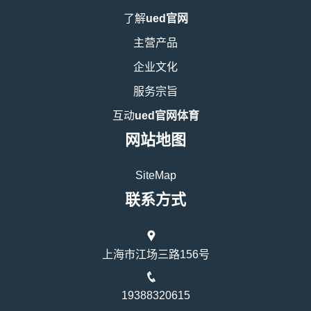
了解
ued官网
主营产品
企业文化
服务宗旨
互动
ued官网体育
网站地图
SiteMap
联系方式
上海市江场三路156号
19388320615