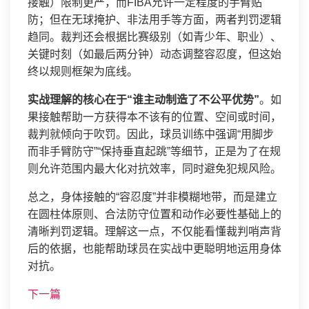
接触）限制更严，而FIBA允许一定程度的手臂贴
防；但在无球掩护、非法用手等方面，两者判罚逻辑
趋同。裁判还会根据比赛级别（如青少年、职业）、
关键时刻（如最后两分钟）动态调整容忍度，但这始
终以规则框架为底线。
实战理解的核心在于“谁主动制造了不公平优势”
。如
果接触帮助一方获得本不该有的位置、空间或时间，
裁判就倾向于吹罚。因此，球员训练中强调“用脚步
而非手臂防守”“保持垂直起跳”等细节，正是为了在规
则允许范围内最大化对抗效率，同时避免犯规风险。
总之，身体接触的“容忍度”并非模糊地带，而是建立
在圆柱体原则、合法防守位置和动作必要性基础上的
清晰判罚逻辑。理解这一点，不仅能看懂裁判哨声背
后的依据，也能帮助球员在实战中更聪明地运用身体
对抗。
下一篇