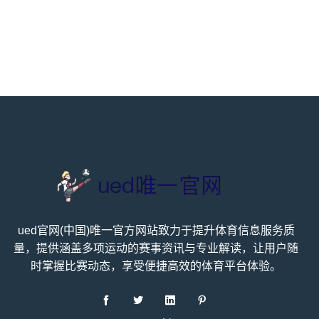
ued官网(中国)唯一官方网站致力于提升体育信息服务质
量，提供涵盖多项运动的赛事资讯与专业解读，让用户随
时掌握比赛动态，享受便捷高效的体育平台体验。