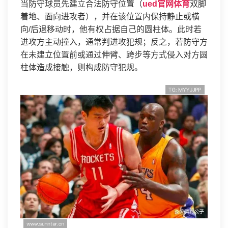
当防守球员先建立合法防守位置（
ued官网体育
双脚
着地、面向进攻者），并在该位置内保持静止或横
向/后退移动时，他有权占据自己的圆柱体。此时若
进攻方主动撞入，通常判进攻犯规；反之，若防守方
在未建立位置前或通过伸臂、跨步等方式侵入对方圆
柱体造成接触，则构成防守犯规。