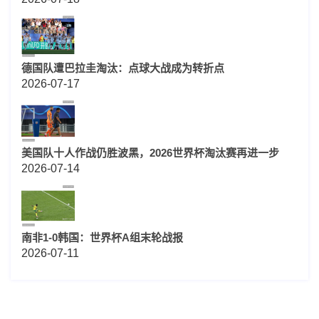
德国队遭巴拉圭淘汰：点球大战成为转折点
2026-07-17
美国队十人作战仍胜波黑，2026世界杯淘汰赛再进一步
2026-07-14
南非1-0韩国：世界杯A组末轮战报
2026-07-11