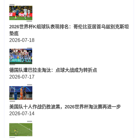
2026世界杯K组球队表现排名：哥伦比亚居首乌兹别克斯坦
垫底
2026-07-18
德国队遭巴拉圭淘汰：点球大战成为转折点
2026-07-17
美国队十人作战仍胜波黑，2026世界杯淘汰赛再进一步
2026-07-14