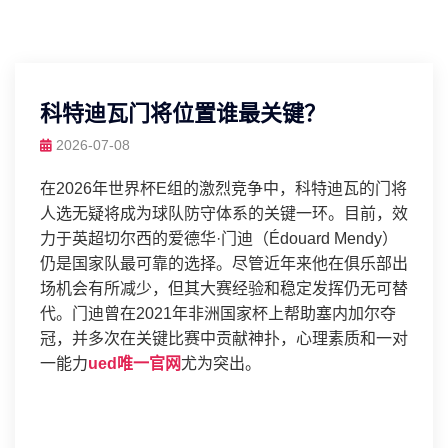
科特迪瓦门将位置谁最关键？
2026-07-08
在2026年世界杯E组的激烈竞争中，科特迪瓦的门将
人选无疑将成为球队防守体系的关键一环。目前，效
力于英超切尔西的爱德华·门迪（Édouard Mendy）
仍是国家队最可靠的选择。尽管近年来他在俱乐部出
场机会有所减少，但其大赛经验和稳定发挥仍无可替
代。门迪曾在2021年非洲国家杯上帮助塞内加尔夺
冠，并多次在关键比赛中贡献神扑，心理素质和一对
一能力
ued唯一官网
尤为突出。