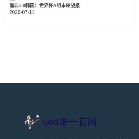
南非1-0韩国：世界杯A组末轮战报
2026-07-11