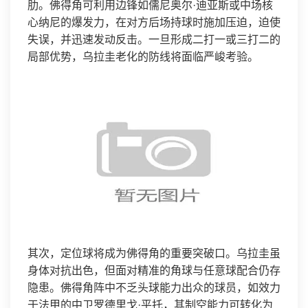
肋。佛得角可利用边锋如儒尼奥尔·迪亚斯或中场核
心纳尼的爆发力，在对方后场持球时施加压迫，迫使
失误，并迅速发动反击。一旦形成二打一或三打二的
局部优势，乌拉圭老化的防线将面临严峻考验。
其次，定位球将成为佛得角的重要突破口。乌拉圭虽
身体对抗出色，但面对精准的角球与任意球配合仍存
隐患。佛得角阵中不乏头球能力出众的球员，如效力
于法甲的中卫罗德里戈·平托，其制空能力可转化为