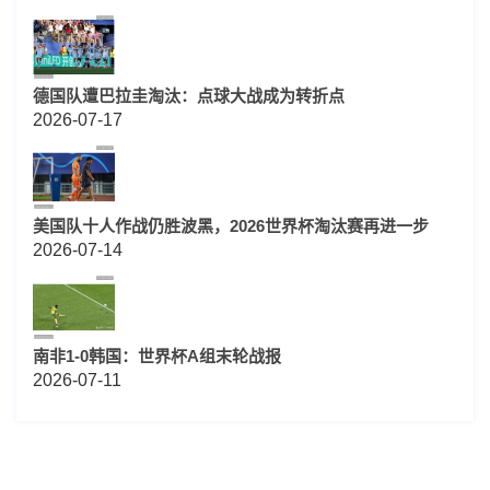
德国队遭巴拉圭淘汰：点球大战成为转折点
2026-07-17
美国队十人作战仍胜波黑，2026世界杯淘汰赛再进一步
2026-07-14
南非1-0韩国：世界杯A组末轮战报
2026-07-11