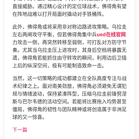
直接威胁。通过精心设计的定位球战术，佛得角有望
在阵地战难以打开局面时撬动对手铁桶阵。
此外，佛得角或将采用非对称边路进攻策略。乌拉圭
左右两闸攻守平衡，但若佛得角集中兵
ued在线官网
力攻击一侧，再突然转移至弱侧，可打乱对方防守节
奏。尤其当乌拉圭压上进攻时，其身后空档将暴露无
遗，佛得角若能抓住由守转攻的瞬间，利用边后卫插
上后的纵深空间，极有可能制造致命一击。
当然，这一切策略的成功都建立在全队高度专注与战
术纪律之上。面对南美劲旅，佛得角必须避免无谓犯
规与情绪波动，保持紧凑阵型，压缩乌拉圭前锋努涅
斯与巴尔韦德的活动空间。若能将比赛拖入均势甚至
僵局，佛得角的韧性与团队精神或将创造属于非洲足
球的又一惊喜。
下一篇