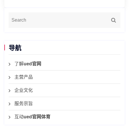
导航
了解
ued官网
主营产品
企业文化
服务宗旨
互动
ued官网体育