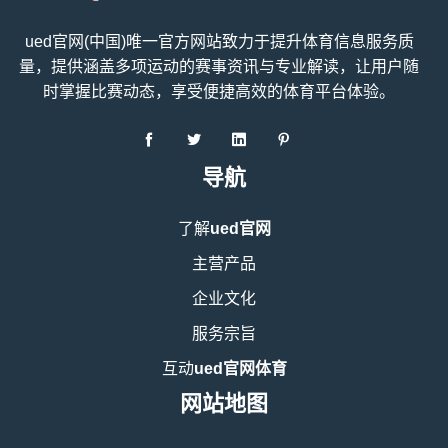
ued官网(中国)唯一官方网站致力于提升体育信息服务质
量，提供涵盖多项运动的赛事资讯与专业解读，让用户随
时掌握比赛动态，享受便捷高效的体育平台体验。
导航
了解
ued官网
主营产品
企业文化
服务宗旨
互动
ued官网体育
网站地图