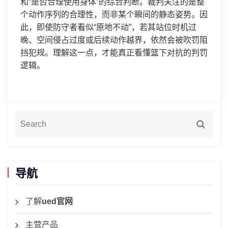
和“是否合理使用身体”的综合判断。裁判关注的是整
个动作序列的合理性，而非某个瞬间的静态姿势。因
此，即使防守者看似“原地不动”，若其站位时机过
晚、空间侵占过度或后续动作越界，依然会被吹罚阻
挡犯规。理解这一点，才能真正看懂篮下对抗的判罚
逻辑。
导航
了解
ued官网
主营产品