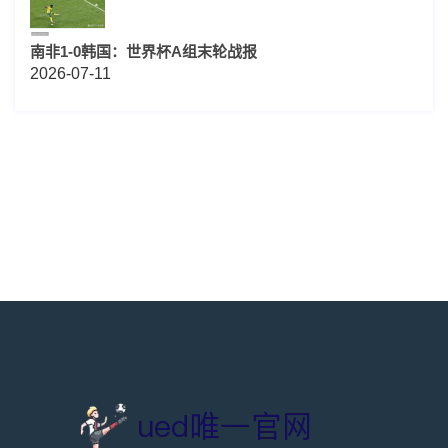
南非1-0韩国：世界杯A组末轮战报
2026-07-11