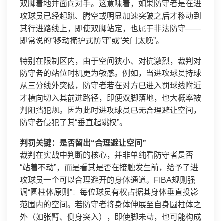
双脚着地并面向对手。这意味着，如果防守者是在进
攻球员已经起跳、腾空或明显加速突破之后才移动到
其行进路线上，即使双脚站定，也属于非法防守——
即常说的“移动掩护式防守”或“关门太晚”。
特别在限制区内，由于空间狭小、对抗激烈，裁判对
防守者的站位时机更为敏感。例如，当进攻球员持球
从三分线外突破，防守者若在对方已进入罚球线附近
才横向切入其前进路径，即便双脚落地，也大概率被
判阻挡犯规。因为此时进攻球员已无合理避让空间，
防守者侵犯了其“垂直起跳权”。
判罚关键：是否留出“合理避让空间”
裁判在实战中判断的核心，并非单纯看防守者是否
“站着不动”，而是看其是否在接触发生前，给予了进
攻球员一个可以合理避开的身体通道。FIBA规则强
调“圆柱体原则”：每位球员有权占据其身体垂直投影
范围内的空间。若防守者将身体伸展至自身圆柱体之
外（如张臂、侧身突入），即使脚未动，也可能构成