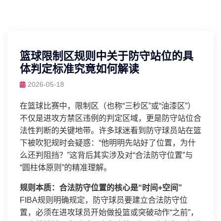
篮球限制区规则中关于防守站位的具
体判定标准究竟如何解读
2026-05-18
在篮球比赛中，限制区（也称“三秒区”或“油漆区”）
不仅是进攻方禁区违例的判定区域，更是防守站位合
法性判断的关键地带。许多球迷看到防守球员站在篮
下被吹犯规时会疑惑：“他明明先站好了位置，为什
么还判阻挡？”这背后其实涉及对“合法防守位置”与
“圆柱体原则”的精准理解。
规则本质：合法防守位置的核心是“时间+空间”
FIBA规则明确规定，防守球员要建立合法防守位
置，必须在进攻球员开始做投篮或突破动作“之前”，