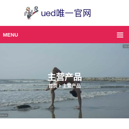
主营产品
首页
主营产品