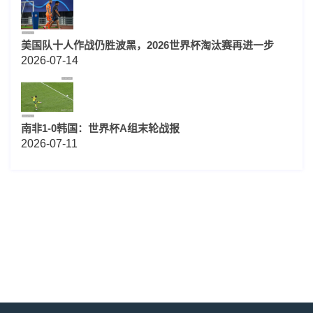
美国队十人作战仍胜波黑，2026世界杯淘汰赛再进一步
2026-07-14
南非1-0韩国：世界杯A组末轮战报
2026-07-11