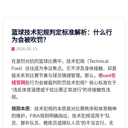
篮球技术犯规判定标准解析：什么行
为会被吹罚？
2026-05-13
在激烈对抗的篮球比赛中，技术犯规（Technical
Foul）往往成为争议焦点。它不涉及身体接触，却直
接关系到比赛节奏与球员情绪管理。那么，哪
ued在
线官网
些行为会被裁判吹罚技术犯规？核心标准在于
“违反体育道德或干扰比赛正常进行”的非接触性违
规。
规则本质
：技术犯规的本质是对比赛秩序和体育精神
的维护。FIBA规则明确指出，技术犯规适用于“队
员、替补队员、教练员或随队人员”的不当言行，无