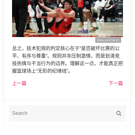
总之，技术犯规的判定核心在于“是否破坏比赛的公
平、有序与尊重”。规则并非压制激情，而是划清竞
技热情与不当行为的边界。理解这一点，才能真正把
握篮球场上“无形的纪律线”。
上一篇
下一篇