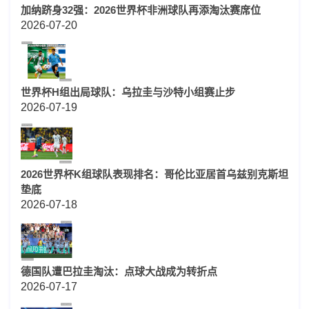
加纳跻身32强：2026世界杯非洲球队再添淘汰赛席位
2026-07-20
世界杯H组出局球队：乌拉圭与沙特小组赛止步
2026-07-19
2026世界杯K组球队表现排名：哥伦比亚居首乌兹别克斯坦
垫底
2026-07-18
德国队遭巴拉圭淘汰：点球大战成为转折点
2026-07-17