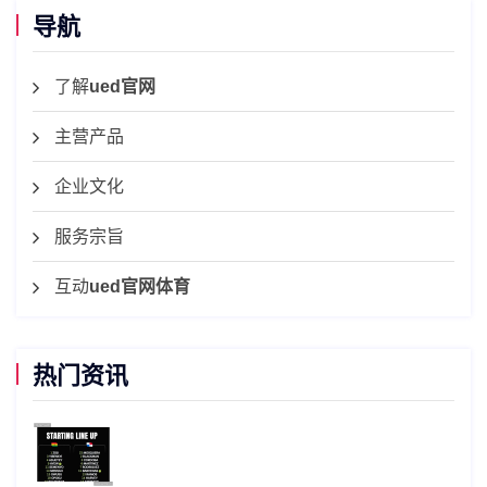
导航
了解
ued官网
主营产品
企业文化
服务宗旨
互动
ued官网体育
热门资讯