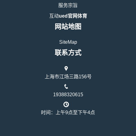
服务宗旨
互动
ued官网体育
网站地图
SiteMap
联系方式
上海市江场三路156号
19388320615
时间：上午9点至下午4点