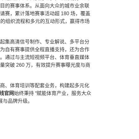
目的赛事体系。从面向大众的城市业余联
赛，累计落地赛事活动超 180 场，覆盖
规范的组织流程和多元的互动形式，赢得市场
起集高清信号制作、专业解说、多平台分
为自有赛事提供全程直播支持，还为合作
。通过与主流短视频平台、体育垂直媒体
突破 260 万，有效提升赛事曝光度与商
商、体育培训等配套业务，构建起多元化
在线官网
始终秉持 “赋能体育产业，服务大众
拓展与品牌升级。