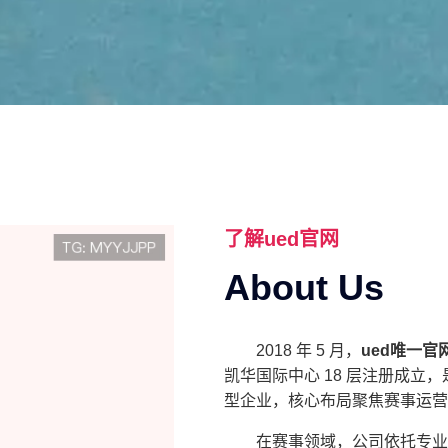
了解
ued官网
About Us
2018 年 5 月，
ued唯一官
凯华国际中心 18 层注册成立
型企业，核心布局聚焦赛事运营
在赛事领域，公司依托专业