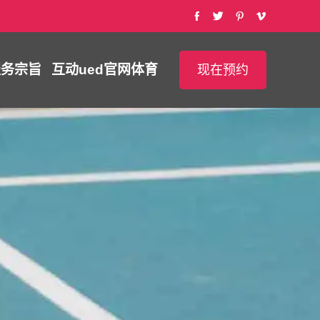
服务宗旨
互动
ued官网体育
现在预约