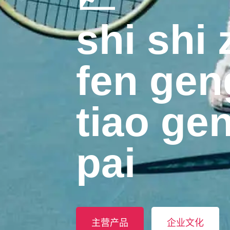
shi shi
fen geng
tiao gen
pai
主营产品
企业文化