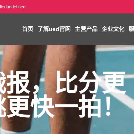
dledundefined
首页
了解
ued官网
主营产品
企业文化
战报，比分更
跳更快一拍！